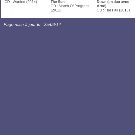
CD : Wanted (2014)
The Sun
Down (en duo avec
CD : March Of Progress
Arno)
(2012)
CD : The Fall (2013)
Page mise à jour le : 25/08/14