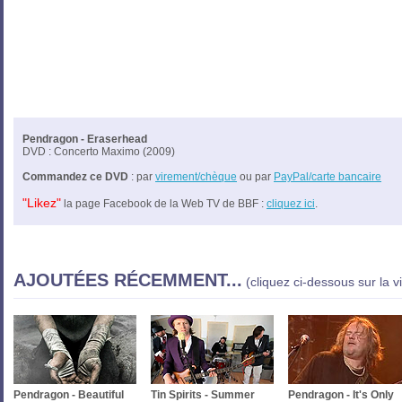
Pendragon - Eraserhead
DVD : Concerto Maximo (2009)
Commandez ce DVD
: par
virement/chèque
ou par
PayPal/carte bancaire
"Likez"
la page Facebook de la Web TV de BBF :
cliquez ici
.
AJOUTÉES RÉCEMMENT...
(cliquez ci-dessous sur la v
Pendragon - Beautiful
Tin Spirits - Summer
Pendragon - It's Only