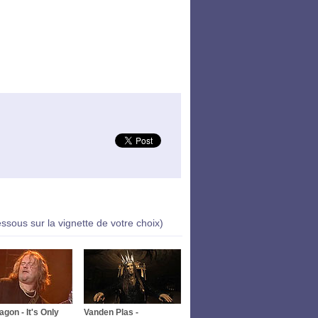
essous sur la vignette de votre choix)
gon - It's Only
Vanden Plas -