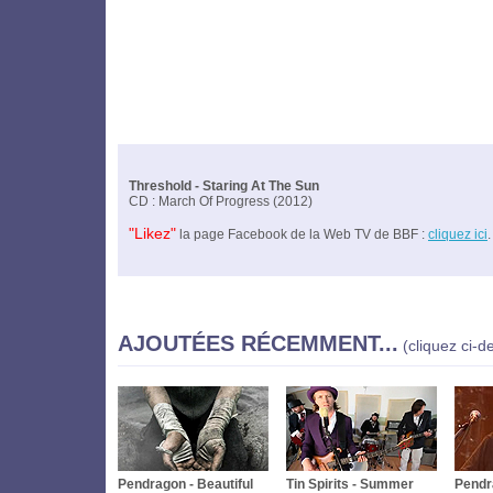
Threshold - Staring At The Sun
CD : March Of Progress (2012)
"Likez"
la page Facebook de la Web TV de BBF :
cliquez ici
.
AJOUTÉES RÉCEMMENT...
(cliquez ci-d
Pendragon - Beautiful
Tin Spirits - Summer
Pendra