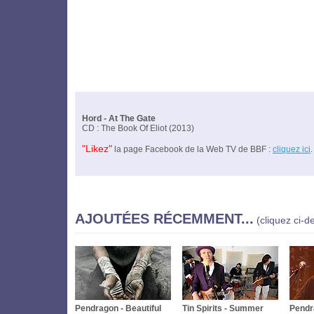
Hord - At The Gate
CD : The Book Of Eliot (2013)
"Likez"
la page Facebook de la Web TV de BBF :
cliquez ici
.
AJOUTÉES RÉCEMMENT...
(cliquez ci-d
Pendragon - Beautiful
Tin Spirits - Summer
Pendra